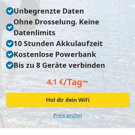
Unbegrenzte Daten
Ohne Drosselung. Keine
Datenlimits
10 Stunden Akkulaufzeit
Kostenlose Powerbank
Bis zu 8 Geräte verbinden
~
/Tag
4,1 €
Hol dir dein WiFi
Preis prüfen