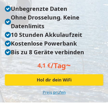
Unbegrenzte Daten
Ohne Drosselung. Keine
Datenlimits
10 Stunden Akkulaufzeit
Kostenlose Powerbank
Bis zu 8 Geräte verbinden
~
/Tag
4,1 €
Hol dir dein WiFi
Preis prüfen