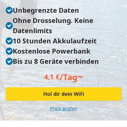
Unbegrenzte Daten
Ohne Drosselung. Keine
Datenlimits
10 Stunden Akkulaufzeit
Kostenlose Powerbank
Bis zu 8 Geräte verbinden
~
/Tag
4,1 €
Hol dir dein WiFi
Preis prüfen