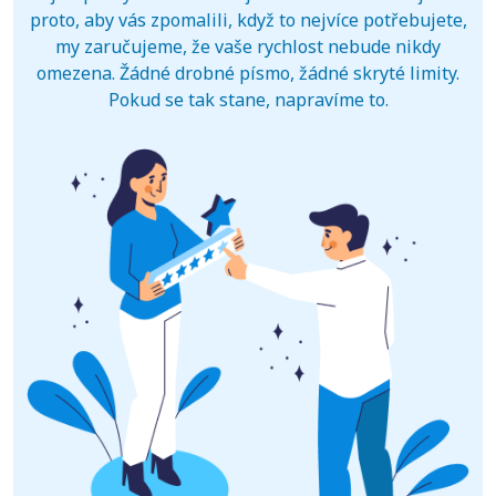
proto, aby vás zpomalili, když to nejvíce potřebujete,
my zaručujeme, že vaše rychlost nebude nikdy
omezena. Žádné drobné písmo, žádné skryté limity.
Pokud se tak stane, napravíme to.