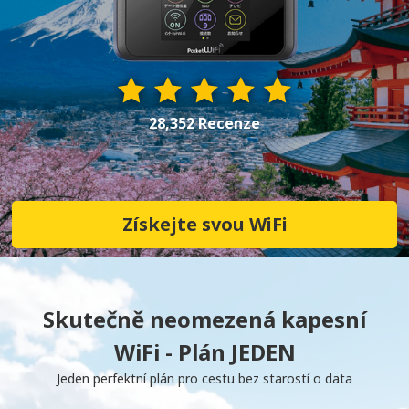
28,352 Recenze
Získejte svou WiFi
Skutečně neomezená kapesní
WiFi - Plán JEDEN
Jeden perfektní plán pro cestu bez starostí o data