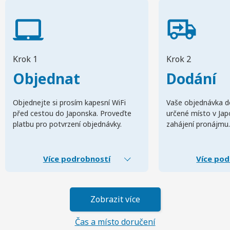
Krok 1
Krok 2
Objednat
Dodání
Objednejte si prosím kapesní WiFi
Vaše objednávka d
před cestou do Japonska. Proveďte
určené místo v Ja
platbu pro potvrzení objednávky.
zahájení pronájmu.
Více podrobností
Více pod
Zobrazit více
Čas a místo doručení