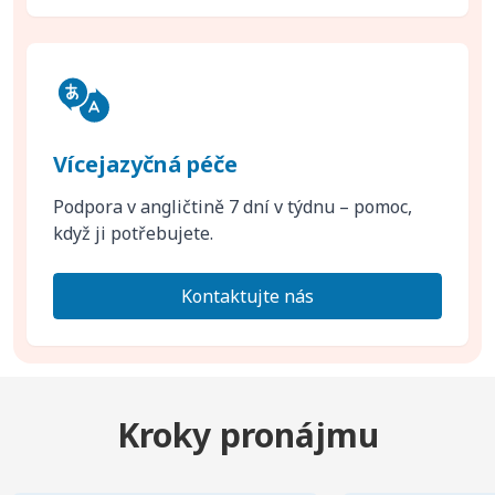
Vícejazyčná péče
Podpora v angličtině 7 dní v týdnu – pomoc,
když ji potřebujete.
Kontaktujte nás
Kroky pronájmu