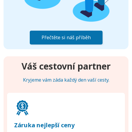
Přečtěte si náš příběh
Váš cestovní partner
Kryjeme vám záda každý den vaší cesty.
Záruka nejlepší ceny