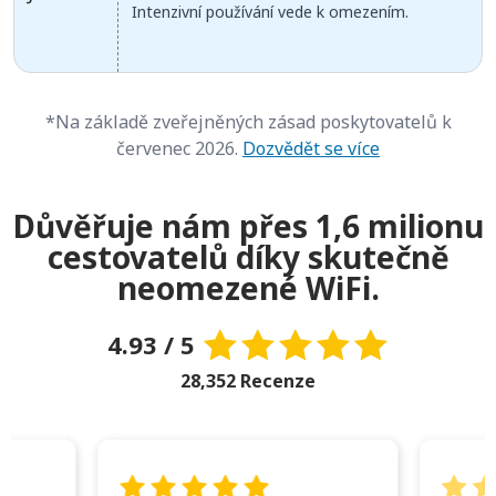
Intenzivní používání vede k omezením.
*Na základě zveřejněných zásad poskytovatelů k
červenec 2026.
Dozvědět se více
Důvěřuje nám přes 1,6 milionu
cestovatelů díky skutečně
neomezené WiFi.
4.93 / 5
28,352 Recenze