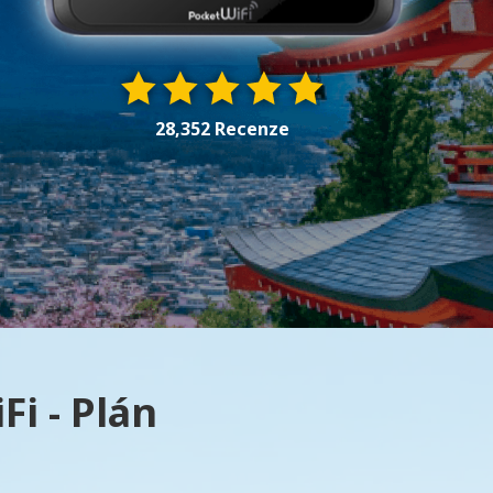
28,352 Recenze
i - Plán