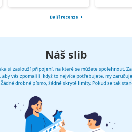
Další recenze
Náš slib
ka si zaslouží připojení, na které se můžete spolehnout. Zat
 aby vás zpomalili, když to nejvíce potřebujete, my zaručuj
Žádné drobné písmo, žádné skryté limity. Pokud se tak stan