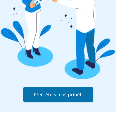
Přečtěte si náš příběh