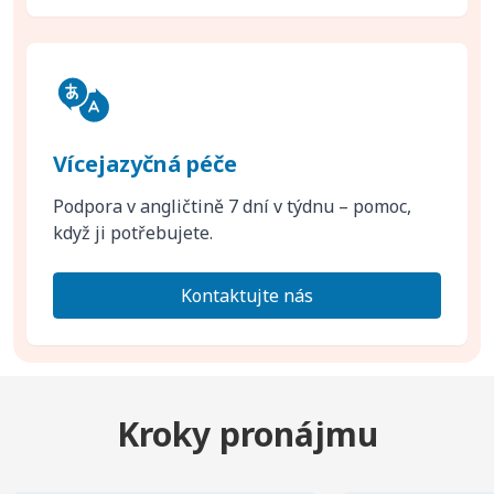
Vícejazyčná péče
Podpora v angličtině 7 dní v týdnu – pomoc,
když ji potřebujete.
Kontaktujte nás
Kroky pronájmu