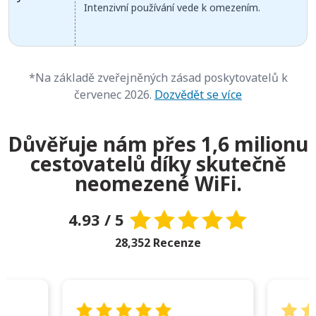
Intenzivní používání vede k omezením.
*Na základě zveřejněných zásad poskytovatelů k
červenec 2026.
Dozvědět se více
Důvěřuje nám přes 1,6 milionu
cestovatelů díky skutečně
neomezené WiFi.
4.93 / 5
28,352 Recenze