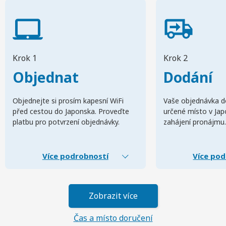
Krok 1
Krok 2
Objednat
Dodání
Objednejte si prosím kapesní WiFi
Vaše objednávka d
před cestou do Japonska. Proveďte
určené místo v Ja
platbu pro potvrzení objednávky.
zahájení pronájmu.
Více podrobností
Více pod
Zobrazit více
Čas a místo doručení