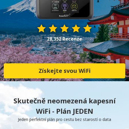
28,352 Recenze
Získejte svou WiFi
Skutečně neomezená kapesní
WiFi - Plán JEDEN
Jeden perfektní plán pro cestu bez starostí o data