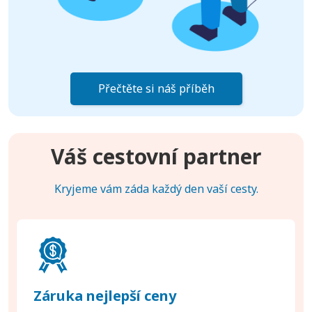
Přečtěte si náš příběh
Váš cestovní partner
Kryjeme vám záda každý den vaší cesty.
Záruka nejlepší ceny