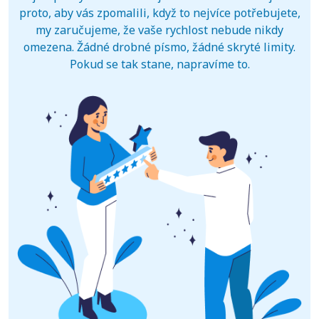
proto, aby vás zpomalili, když to nejvíce potřebujete,
my zaručujeme, že vaše rychlost nebude nikdy
omezena. Žádné drobné písmo, žádné skryté limity.
Pokud se tak stane, napravíme to.