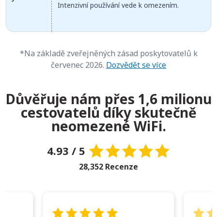
Intenzivní používání vede k omezením.
*Na základě zveřejněných zásad poskytovatelů k
červenec 2026.
Dozvědět se více
Důvěřuje nám přes 1,6 milionu
cestovatelů díky skutečně
neomezené WiFi.
4.93 / 5
28,352 Recenze