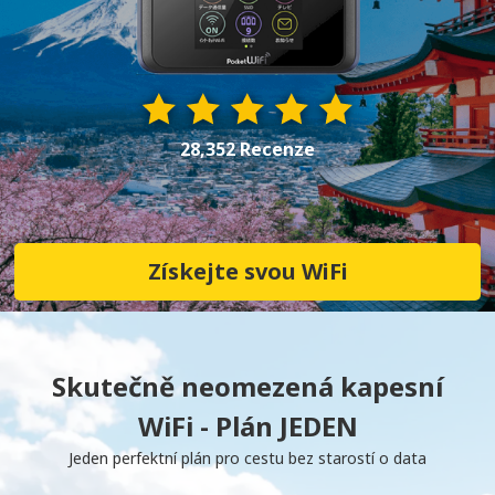
28,352 Recenze
Získejte svou WiFi
Skutečně neomezená kapesní
WiFi - Plán JEDEN
Jeden perfektní plán pro cestu bez starostí o data