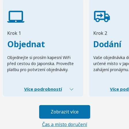
Krok 1
Krok 2
Objednat
Dodání
Objednejte si prosím kapesní WiFi
Vaše objednávka d
před cestou do Japonska. Proveďte
určené místo v Ja
platbu pro potvrzení objednávky.
zahájení pronájmu.
Více podrobností
Více pod
Zobrazit více
Čas a místo doručení