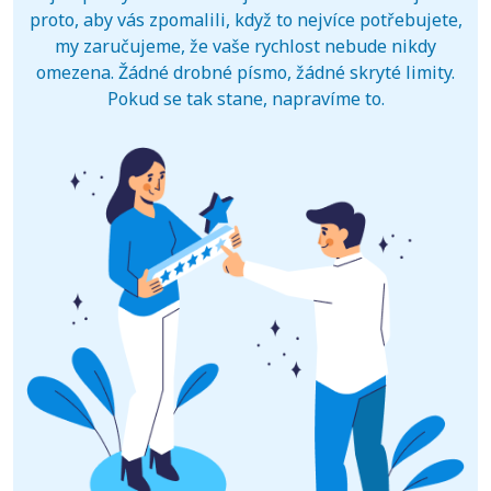
proto, aby vás zpomalili, když to nejvíce potřebujete,
my zaručujeme, že vaše rychlost nebude nikdy
omezena. Žádné drobné písmo, žádné skryté limity.
Pokud se tak stane, napravíme to.