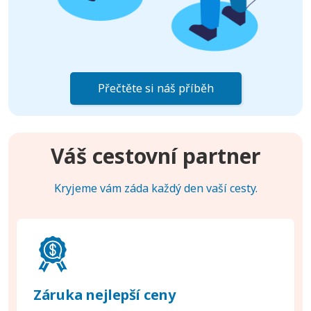
Přečtěte si náš příběh
Váš cestovní partner
Kryjeme vám záda každý den vaší cesty.
Záruka nejlepší ceny