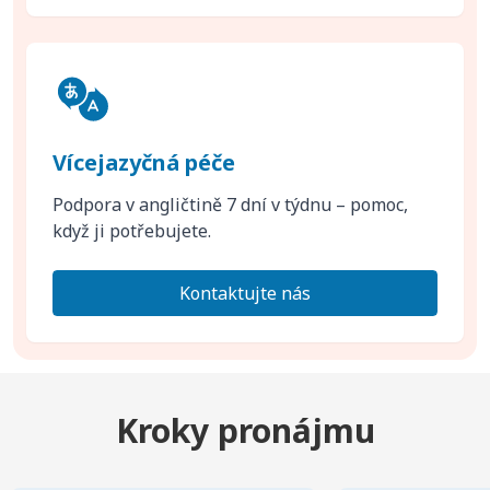
Vícejazyčná péče
Podpora v angličtině 7 dní v týdnu – pomoc,
když ji potřebujete.
Kontaktujte nás
Kroky pronájmu