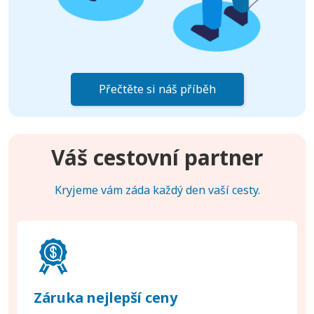
Přečtěte si náš příběh
Váš cestovní partner
Kryjeme vám záda každý den vaší cesty.
Záruka nejlepší ceny