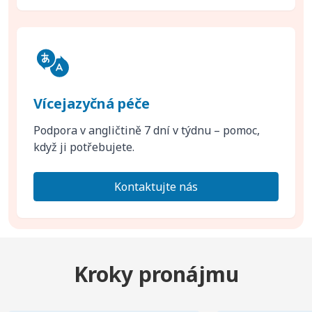
Vícejazyčná péče
Podpora v angličtině 7 dní v týdnu – pomoc,
když ji potřebujete.
Kontaktujte nás
Kroky pronájmu