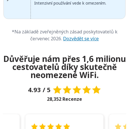
Intenzivní používání vede k omezením.
*Na základě zveřejněných zásad poskytovatelů k
červenec 2026.
Dozvědět se více
Důvěřuje nám přes 1,6 milionu
cestovatelů díky skutečně
neomezené WiFi.
4.93 / 5
28,352 Recenze