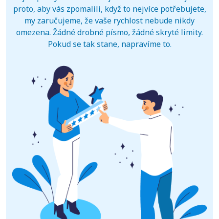
proto, aby vás zpomalili, když to nejvíce potřebujete,
my zaručujeme, že vaše rychlost nebude nikdy
omezena. Žádné drobné písmo, žádné skryté limity.
Pokud se tak stane, napravíme to.