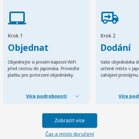
Krok 1
Krok 2
Objednat
Dodání
Objednejte si prosím kapesní WiFi
Vaše objednávka d
před cestou do Japonska. Proveďte
určené místo v Ja
platbu pro potvrzení objednávky.
zahájení pronájmu.
Více podrobností
Více pod
Zobrazit více
Čas a místo doručení