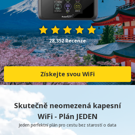
28,352 Recenze
Získejte svou WiFi
Skutečně neomezená kapesní
WiFi - Plán JEDEN
Jeden perfektní plán pro cestu bez starostí o data