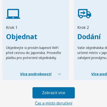
Krok 1
Krok 2
Objednat
Dodání
Objednejte si prosím kapesní WiFi
Vaše objednávka d
před cestou do Japonska. Proveďte
určené místo v Ja
platbu pro potvrzení objednávky.
zahájení pronájmu.
Více podrobností
Více pod
Zobrazit více
Čas a místo doručení