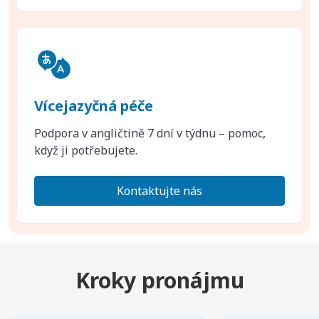
Vícejazyčná péče
Podpora v angličtině 7 dní v týdnu – pomoc,
když ji potřebujete.
Kontaktujte nás
Kroky pronájmu