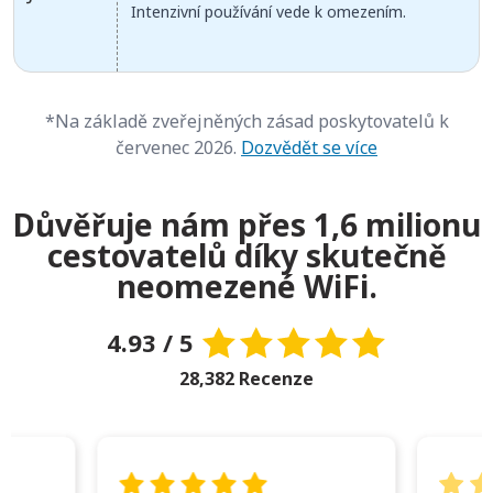
Intenzivní používání vede k omezením.
*Na základě zveřejněných zásad poskytovatelů k
červenec 2026.
Dozvědět se více
Důvěřuje nám přes 1,6 milionu
cestovatelů díky skutečně
neomezené WiFi.
4.93 / 5
28,382 Recenze