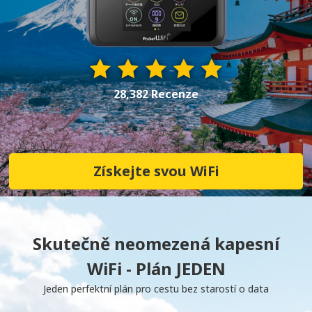
28,382 Recenze
Získejte svou WiFi
Skutečně neomezená kapesní
WiFi - Plán JEDEN
Jeden perfektní plán pro cestu bez starostí o data