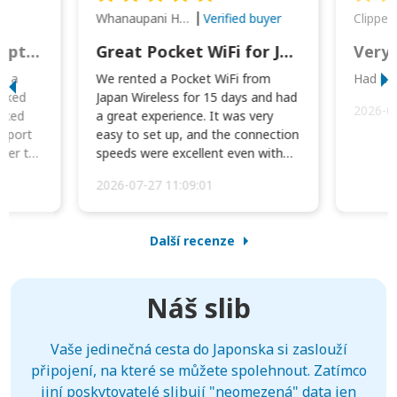
Whanaupani Henry Joseph Macown
r
Verified buyer
This was wonderful option to a family of four. Everything worked smoothly.
Great Pocket WiFi for Japan Travel
Very 
to a
We rented a Pocket WiFi from
Had no 
orked
Japan Wireless for 15 days and had
2026-0
cked
a great experience. It was very
irport
easy to set up, and the connection
ater to
speeds were excellent even with
four phones conne...
2026-07-27 11:09:01
Další recenze
Náš slib
Vaše jedinečná cesta do Japonska si zaslouží
připojení, na které se můžete spolehnout. Zatímco
jiní poskytovatelé slibují "neomezená" data jen