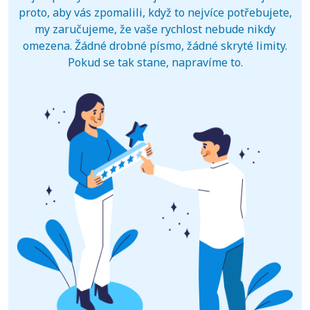
proto, aby vás zpomalili, když to nejvíce potřebujete,
my zaručujeme, že vaše rychlost nebude nikdy
omezena. Žádné drobné písmo, žádné skryté limity.
Pokud se tak stane, napravíme to.