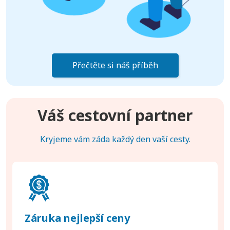
Přečtěte si náš příběh
Váš cestovní partner
Kryjeme vám záda každý den vaší cesty.
Záruka nejlepší ceny