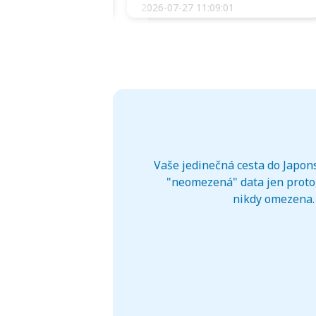
:34:51
2026-07-27 11:09:01
Vaše jedinečná cesta do Japons
"neomezená" data jen proto,
nikdy omezena. 