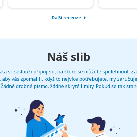
Další recenze
Náš slib
ka si zaslouží připojení, na které se můžete spolehnout. Zat
 aby vás zpomalili, když to nejvíce potřebujete, my zaručuj
Žádné drobné písmo, žádné skryté limity. Pokud se tak stan