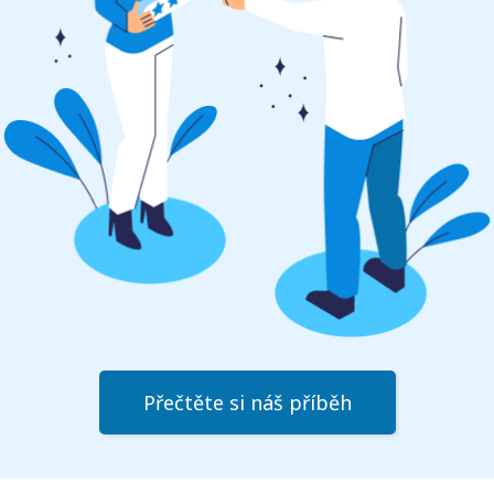
Přečtěte si náš příběh