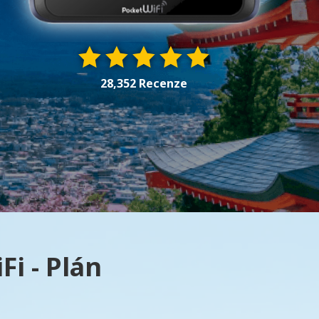
28,352 Recenze
i - Plán