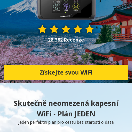
28,382 Recenze
Získejte svou WiFi
Skutečně neomezená kapesní
WiFi - Plán JEDEN
Jeden perfektní plán pro cestu bez starostí o data