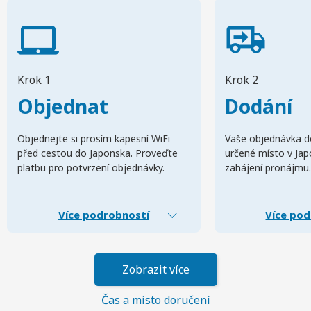
Krok 1
Krok 2
Objednat
Dodání
Objednejte si prosím kapesní WiFi
Vaše objednávka d
před cestou do Japonska. Proveďte
určené místo v Ja
platbu pro potvrzení objednávky.
zahájení pronájmu.
Více podrobností
Více pod
Zobrazit více
Čas a místo doručení