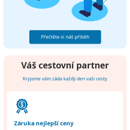
Přečtěte si náš příběh
Váš cestovní partner
Kryjeme vám záda každý den vaší cesty.
Záruka nejlepší ceny