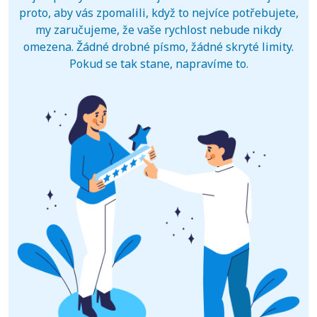
proto, aby vás zpomalili, když to nejvíce potřebujete,
my zaručujeme, že vaše rychlost nebude nikdy
omezena. Žádné drobné písmo, žádné skryté limity.
Pokud se tak stane, napravíme to.