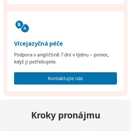
Vícejazyčná péče
Podpora v angličtině 7 dní v týdnu – pomoc,
když ji potřebujete.
Kontaktujte nás
Kroky pronájmu