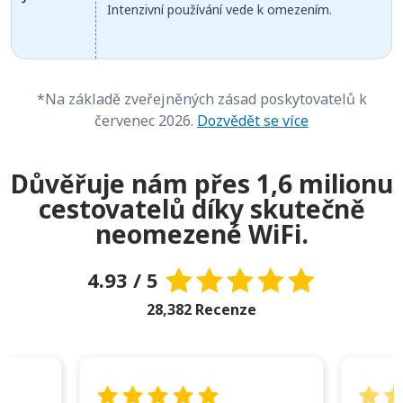
Intenzivní používání vede k omezením.
*Na základě zveřejněných zásad poskytovatelů k
červenec 2026.
Dozvědět se více
Důvěřuje nám přes 1,6 milionu
cestovatelů díky skutečně
neomezené WiFi.
4.93 / 5
28,382 Recenze